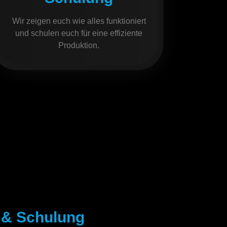
Wir zeigen euch wie alles funktioniert
und schulen euch für eine effiziente
Produktion.
n & Schulung