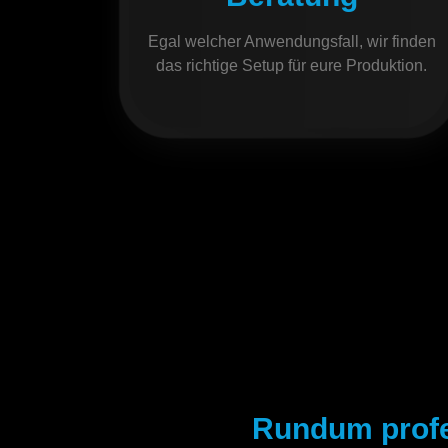
Egal welcher Anwendungsfall, wir finden
das richtige Setup für eure Produktion.
Rundum profes