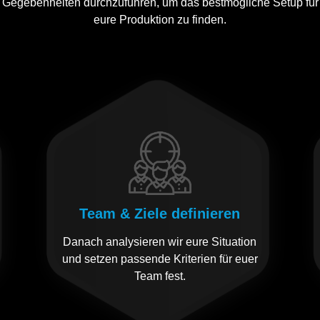
Gegebenheiten durchzuführen, um das bestmögliche Setup für
eure Produktion zu finden.
Team & Ziele definieren
Danach analysieren wir eure Situation
und setzen passende Kriterien für euer
Team fest.